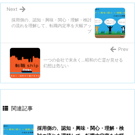
Next
採用側の、認知・興味・関心・理解・検討
の流れを理解して、転職内定率を大幅アッ
プ
Prev
一つの会社で末永く…昭和の亡霊が見せる
幻想は危ない
関連記事
採用側の、認知・興味・関心・理解・検