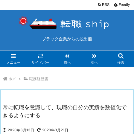
RSS
Feedly
ブラック企業からの脱出船
メニュー
サイドバー
前へ
次へ
検索
ホメ
>
職務経歴書
常に転職を意識して、現職の自分の実績を数値化で
きるようにする
2020年3月13日
2020年3月21日